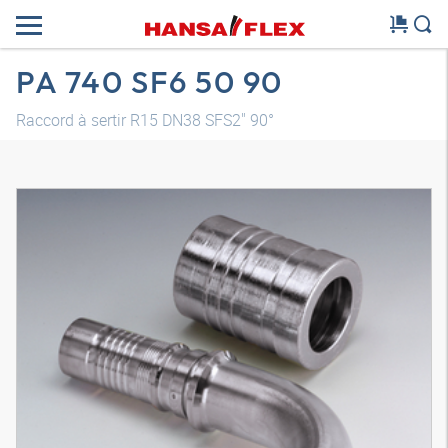
PA 740 SF6 50 90
Raccord à sertir R15 DN38 SFS2" 90°
Modèle 3D