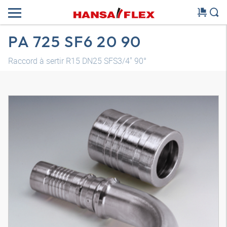
PA 725 SF6 20 90
Raccord à sertir R15 DN25 SFS3/4" 90°
Modèle 3D