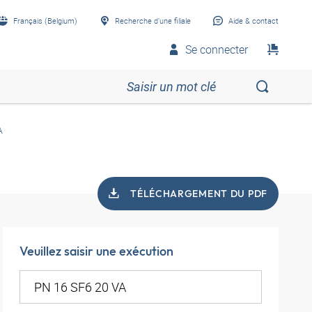
Français (Belgium)
Recherche d’une filiale
Aide & contact
Se connecter
A
TÉLÉCHARGEMENT DU PDF
Veuillez saisir une exécution