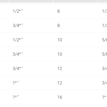
1/2″ "
8
1/
3/4″ "
8
1/
1/2″ "
10
5/
3/4″ "
10
5/
3/4″ "
12
3/
1″ "
12
3/
1″ "
16
1″