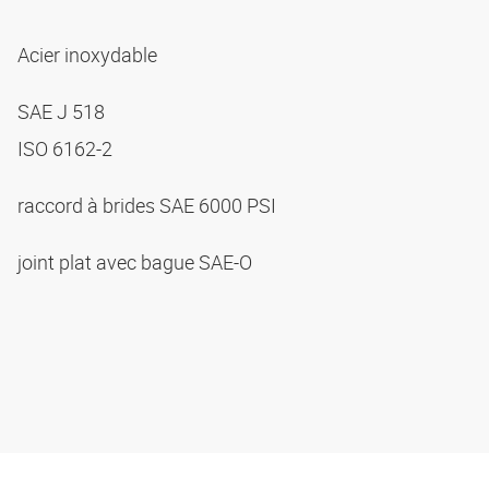
Acier inoxydable
SAE J 518
ISO 6162-2
raccord à brides SAE 6000 PSI
joint plat avec bague SAE-O