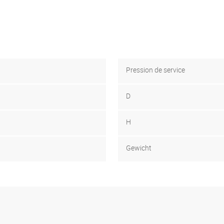
Pression de service
D
H
Gewicht