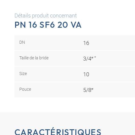
Détails produit concernant
PN 16 SF6 20 VA
DN
16
Taille de la bride
3/4″ "
Size
10
Pouce
5/8″
CARACTÉRISTIQUES