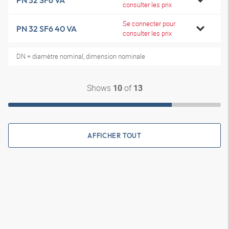
PN 32 SF6 VA
consulter les prix
Se connecter pour
PN 32 SF6 40 VA
consulter les prix
DN = diamètre nominal, dimension nominale
Shows
of
10
13
AFFICHER TOUT