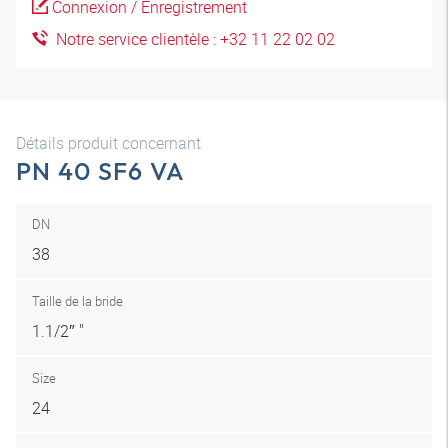
Connexion / Enregistrement
Notre service clientèle : +32 11 22 02 02
Détails produit concernant
PN 40 SF6 VA
DN
38
Taille de la bride
1.1/2″ "
Size
24