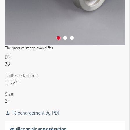
The product image may differ
DN
38
Taille de la bride
1.1/2″ "
Size
24
Téléchargement du PDF
Veuillez saisir une exécution