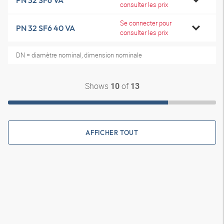
PN 32 SF6 VA
consulter les prix
Se connecter pour
PN 32 SF6 40 VA
consulter les prix
DN = diamètre nominal, dimension nominale
Shows
of
10
13
AFFICHER TOUT