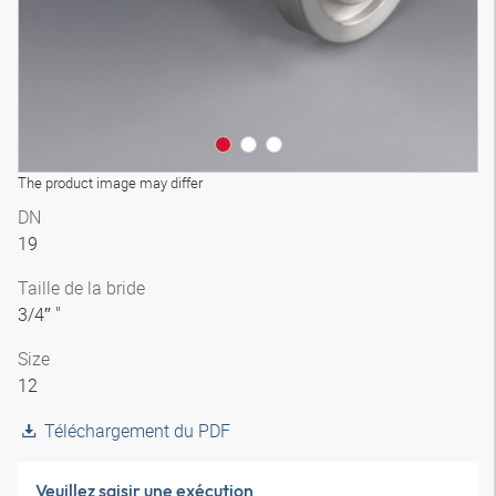
The product image may differ
DN
19
Taille de la bride
3/4″ "
Size
12
Téléchargement du PDF
Veuillez saisir une exécution