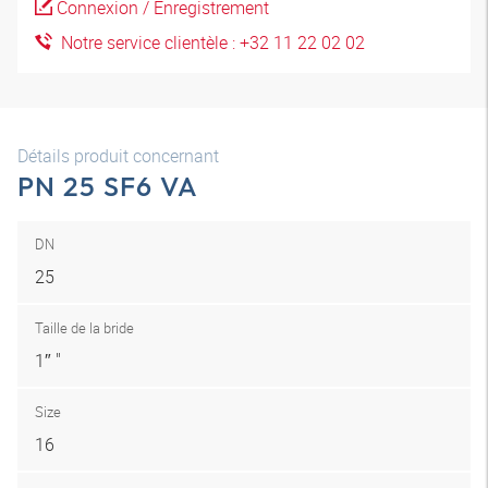
Connexion / Enregistrement
Notre service clientèle : +32 11 22 02 02
Détails produit concernant
PN 25 SF6 VA
DN
25
Taille de la bride
1″ "
Size
16