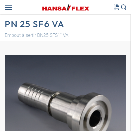
PN 25 SF6 VA
Embout à sertir DN25 SFS1" VA
Modèle 3D