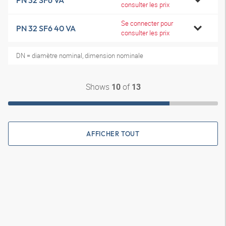
PN 32 SF6 VA
consulter les prix
Se connecter pour
PN 32 SF6 40 VA
consulter les prix
DN = diamètre nominal, dimension nominale
Shows
of
10
13
AFFICHER TOUT