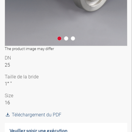
The product image may differ
DN
25
Taille de la bride
1″ "
Size
16
Téléchargement du PDF
Veuillez saisir une exécution